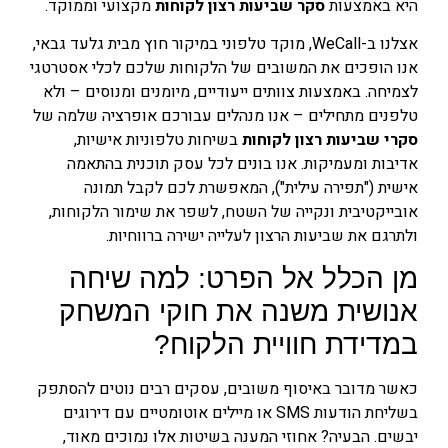
היא באמצעות
סקר שביעות רצון לקוחות
מקצועי וממוקד.
אצלנו ב-WeCall, מוקד טלפוני במיקור חוץ מבית גלעד גבאי,
אנו הופכים את המשובים של הלקוחות שלכם לכלי אסטרטגי
לצמיחה. באמצעות צוותים ייעודיים, מיומנים ומנוסים – ולא
טלפנים מתחילים – אנו מנהלים עבורכם אופרציה שלמה של
סקרי שביעות רצון לקוחות
בשיחות טלפוניות אישיות,
אדיבות ומעמיקות. אנו בונים לכל עסק תוכנית בהתאמה
אישית ("תפירה עילית"), המאפשרת לכם לקבל תמונה
אובייקטיבית ונקייה של השטח, לשפר את שימור הלקוחות,
ולתרגם את שביעות הרצון לעלייה ישירה ברווחיות.
מן הכלל אל הפרט: למה שיחה
אנושית משנה את חוקי המשחק
במדידת חוויית הלקוח?
כאשר מדובר באיסוף משובים, עסקים רבים נוטים להסתפק
בשליחת הודעות SMS או מיילים אוטומטיים עם דירוגים
יבשים. הבעיה? אחוזי המענה בשיטות אלו נמוכים מאוד,