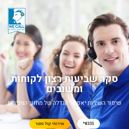
סקר שביעות רצון לקוחות
ומשובים
שיפור השירות יאפשר הגדלה של מחזור המכירות
8335*
שירותי קול סנטר