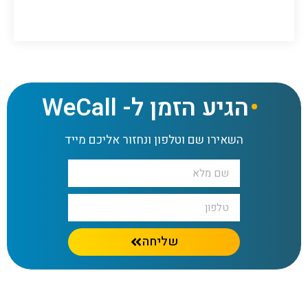
הגיע הזמן ל- WeCall
השאירו שם וטלפון ונחזור אליכם מייד
שליחה