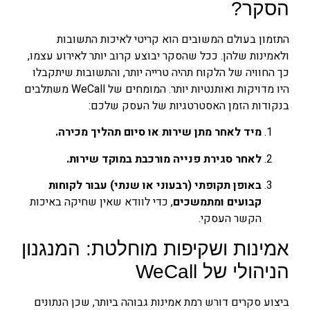
הסקר?
התזמון בעולם המשובים הוא קריטי לאיכות התשובות
ולאמינות שלהן. ככל שהסקר יבוצע קרוב יותר לאירוע עצמו,
כך החוויה של הלקוח תהיה טרייה יותר, והתשובות שיתקבלו
היו מדויקות ואותנטיות יותר. המומחים של WeCall משתלבים
בנקודות הזמן האסטרטגיות של העסק שלכם:
מיד לאחר מתן שירות או סיום תהליך מכירה.
לאחר סגירת פנייה מורכבת במוקד שירות.
באופן תקופתי (רבעוני או שנתי) עבור לקוחות
קבועים ומתמשכים
, כדי לוודא שאין שחיקה באיכות
הקשר העסקי.
אמינות ושקיפות מוחלטת: המנגנון
הניהולי של WeCall
ביצוע סקרים דורש רמת אמינות גבוהה ביותר, שכן הנתונים