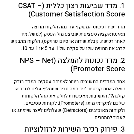
1. מדד שביעות רצון כללית (CSAT –
Customer Satisfaction Score)
מדד ישיר ופשוט המשקף עד כמה הלקוח מרוצה
מאינטראקציה ספציפית שביצע מול העסק (למשל, מיד
לאחר רכישה, קבלת שירות או סיום פרויקט). הלקוח מתבקש
לדרג את החוויה שלו על סקלה של 1 עד 5 או 1 עד 10.
2. מדד נכונות להמלצה (NPS – Net
Promoter Score)
אחד המדדים החשובים ביותר לצמיחה עסקית. המדד בודק
שאלה אחת קריטית: "עד כמה סביר שתמליץ עלינו לחבר או
קולגה?". התשובות מאפשרות לחלק את קהל הלקוחות
שלכם למקדמי מותג (Promoters), לקוחות פסיביים,
ולקוחות מאוכזבים (Detractors) שעלולים לייצר שיימינג או
לעבור למתחרים.
3. פירוק רכיבי השירות לרזולוציות