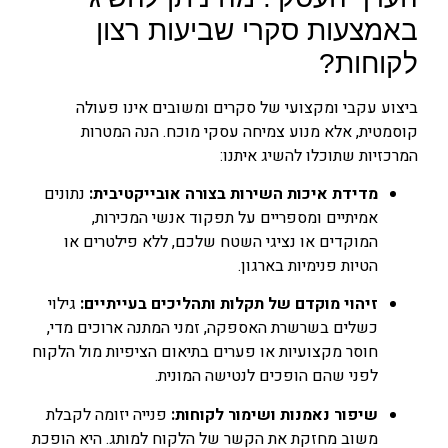
באמצעות סקרי שביעות רצון
לקוחות?
ביצוע עקבי ומקצועי של סקרים ומשובים אינו פעולה
קוסמטית, אלא מנוע צמיחה עסקי מוכח. הנה המטרות
המרכזיות שתוכלו להשיג איתנו:
מדידת איכות השירות בצורה אובייקטיבית:
נתונים
אמיתיים ומספריים על תפקוד אנשי המכירות,
המוקדים או נציגי השטח שלכם, ללא פילטרים או
הטיות פנימיות בארגון.
זיהוי מוקדם של תקלות ותהליכים בעייתיים:
גילוי
כשלים בשרשרת האספקה, זמני המתנה ארוכים מדי,
חוסר מקצועיות או פערים בתיאום הציפיות מול הלקוח
לפני שהם הופכים לנטישה המונית.
שיפור נאמנות ושימור לקוחות:
פנייה יזומה לקבלת
משוב מחזקת את הקשר של הלקוח למותג. היא הופכת