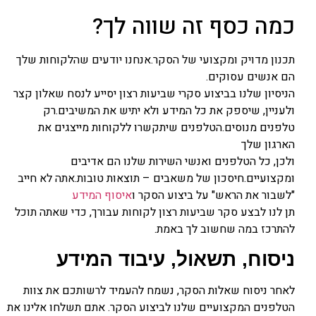
כמה כסף זה שווה לך?
תכנון מדויק ומקצועי של הסקר.אנחנו יודעים שהלקוחות שלך
הם אנשים עסוקים.
הניסיון שלנו בביצוע סקרי שביעות רצון יסייע לנסח שאלון קצר
ולעניין, שיספק את כל המידע ולא יתיש את המשיבים.רק
טלפנים מנוסים.הטלפנים שיתקשרו ללקוחות מייצגים את
הארגון שלך
ולכן, כל הטלפנים ואנשי השירות שלנו הם אדיבים
ומקצועיים.חיסכון של משאבים – תוצאות טובות.אתה לא חייב
"לשבור את הראש" על ביצוע הסקר ו
איסוף המידע
תן לנו לבצע סקר שביעות רצון לקוחות עבורך, כדי שאתה תוכל
להתרכז במה שחשוב לך באמת.
ניסוח, תשאול, עיבוד המידע
לאחר ניסוח שאלות הסקר, נשמח להעמיד לרשותכם את צוות
הטלפנים המקצועיים שלנו לביצוע הסקר. אתם תשלחו אלינו את