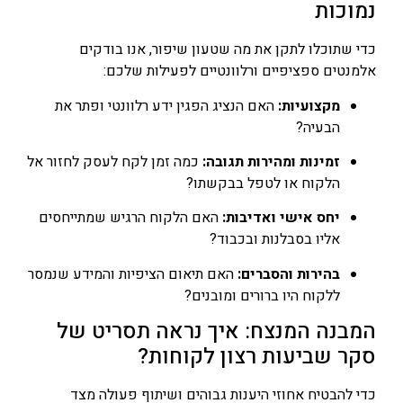
נמוכות
כדי שתוכלו לתקן את מה שטעון שיפור, אנו בודקים
אלמנטים ספציפיים ורלוונטיים לפעילות שלכם:
מקצועיות:
האם הנציג הפגין ידע רלוונטי ופתר את
הבעיה?
זמינות ומהירות תגובה:
כמה זמן לקח לעסק לחזור אל
הלקוח או לטפל בבקשתו?
יחס אישי ואדיבות:
האם הלקוח הרגיש שמתייחסים
אליו בסבלנות ובכבוד?
בהירות והסברים:
האם תיאום הציפיות והמידע שנמסר
ללקוח היו ברורים ומובנים?
המבנה המנצח: איך נראה תסריט של
סקר שביעות רצון לקוחות?
כדי להבטיח אחוזי היענות גבוהים ושיתוף פעולה מצד