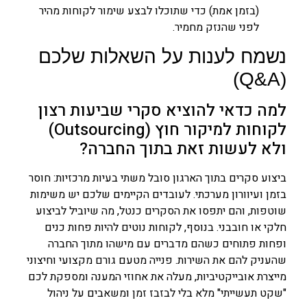
(בזמן אמת) כדי שתוכלו לבצע שימור לקוחות מהיר
לפני שהנזק מחמיר.
נשמח לענות על השאלות שלכם
(Q&A)
למה כדאי להוציא סקרי שביעות רצון
לקוחות למיקור חוץ (Outsourcing)
ולא לעשות זאת בתוך החברה?
ביצוע סקרים בתוך הארגון סובל משתי בעיות מרכזיות: חוסר
בזמן ועיוורון מערכתי. לעובדים הקיימים שלכם יש משימות
שוטפות, והם יתפסו את הסקרים כנטל, מה שיוביל לביצוע
חלקי או חובבני. בנוסף, לקוחות נוטים להיות פחות כנים
ופחות פתוחים כשהם מדברים עם מישהו מתוך החברה
שהעניק להם את השירות. פנייה מטעם גורם מקצועי וחיצוני
מייצרת אובייקטיביות, מעלה את אחוזי המענה ומספקת לכם
"שקט תעשייתי" מלא בלי לבזבז זמן ומשאבים על ניהול