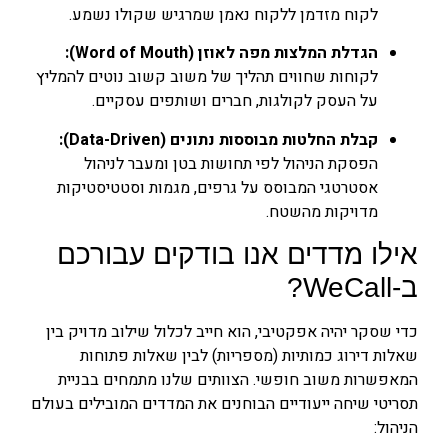
לקוח מזדמן ללקוח נאמן שמרגיש שקולו נשמע.
הגדלת המלצות מפה לאוזן (Word of Mouth):
לקוחות שחווים תהליך של משוב קשוב נוטים להמליץ
על העסק לקולגות, חברים ושותפים עסקיים.
קבלת החלטות מבוססות נתונים (Data-Driven):
הפסקת הניהול לפי תחושות בטן ומעבר לניהול
אסטרטגי המבוסס על גרפים, מגמות וסטטיסטיקות
מדויקות מהשטח.
אילו מדדים אנו בודקים עבורכם
ב-WeCall?
כדי שסקר יהיה אפקטיבי, הוא חייב לכלול שילוב מדויק בין
שאלות דירוג כמותיות (מספריות) לבין שאלות פתוחות
המאפשרות משוב חופשי. הצוותים שלנו מתמחים בבניית
תסריטי שיחה ייעודיים הבוחנים את המדדים המובילים בעולם
הניהול: