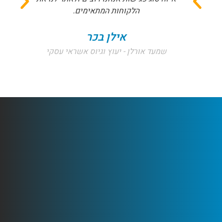
הלקוחות המתאימים.
אילן בכר
שמעד אורלן - יעוץ וגיוס אשראי עסקי