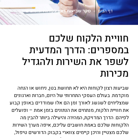
דף הבית
»
סקר שביעות רצון לקוחות ומשובים
חוויית הלקוח שלכם
במספרים: הדרך המדעית
לשפר את השירות ולהגדיל
מכירות
שביעות רצון לקוחות היא לא תחושת בטן, ניחוש או הנחה
מוקדמת. בעולם העסקי התחרותי של היום, חברות וארגונים
שמצליחים לשגשג לאורך זמן הם אלו שמודדים באופן קבוע
את חוויית הלקוח, מנתחים את הנתונים בזמן אמת – ופועלים
לפיהם. הדרך המדויקת, המהירה והיעילה ביותר להבין מה
הלקוחות שלכם באמת חושבים עליכם, איפה מערך השירות
שלכם מצטיין והיכן קיימים צווארי בקבוק הדורשים טיפול,