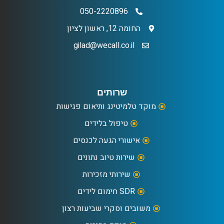
050-2220896
החומה 12, ראשון לציון
gilad@wecall.co.il
שרותים
מוקד טלמיטינג ותיאום פגישות
טיפול בלידים
אישורי הגעה לכנסים
שירות טיוב נתונים
שירותי מזכירות
SDR חימום לידים
משובים וסקרי שביעות רצון