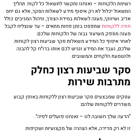
רשימת הלקוחות – ואנחנו נתקשר לתשאול כל לקוח. תהליך
התשאול יכלול לא רק איסוף מידע לשאלות הסקר, אלא גם יחס
אדיב ושיווקי, מענה לשאלות במידת הצורך, וניהול המגיבים כולל
חזרה ללקוחות
שתפסנו בזמן פחות מתאים – עד שנצליח לקבל
מענה מספק משיעור גבוה של הלקוחות שלכם.
לאחר איסוף כל המידע משאלות סקר שביעות רצון לקוחות
שלכם, נעבד את המידע ונגיש לכם אותו בדו"ח קל להבנה
ולהטמעת הלקחים והמשובים.
סקר שביעות רצון כחלק
מתרבות שירות
עסקים שמבצעים סקר שביעות רצון ללקוחות באופן קבוע
משדרים ללקוחות שלהם:
“הדעה שלך חשובה לנו – ואנחנו פועלים לפיה”.
זו לא רק מדידה, אלא הצהרה של מקצועיות ושקיפות.