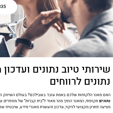
35*
שירותי טיוב נתונים ועדכון 
נתונים לרווחים
האם מאגר הלקוחות שלכם באמת עובד בשבילכם? בעולם השיווק המוד
נתונים
מציעה פתרון מקצועי לניקוי, עדכון והעשרת מאגרי מידע, שיבטיח שכל ליד ולקוח ב-CRM שלכם יה