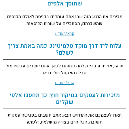
שחוסך אלפים
מכירים את הרגע הזה שבו אתם עומדים בכניסה לאולם הכנסים
שהשכרתם, מסתכלים על שורות הכיסאות
קרא/י עוד »
עלות ליד דרך מוקד טלמיטינג: כמה באמת צריך
לשלם?
תראו, אני יודע בדיוק למה הגעתם לכאן. אתם יושבים עכשיו מול
טבלת האקסל שלכם או
קרא/י עוד »
מזכירות לעסקים במיקור חוץ: כך תחסכו אלפי
שקלים
תארו לעצמכם את התרחיש הבא: אתם יושבים בפגישה עסקית
חשובה, הכל זורם בצורה מושלמת, ולפתע