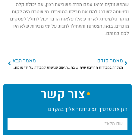
שהמשווקים יביאו עמם תהיה משביעת רצון, עם יכולת קלה
ופשוטה לשדרג להם את חבילת המוצרים. מי שטרם היה לקוח
מוקד טלמיטינג לא יודע אלו פלאות הדבר יכול לחולל לעסקים
מוכרים. בואו, הצטרפו והתחילו לחגוג על ימי מכירות שלא היו
לכם כמותם.
מאמר קודם
מאמר הבא
הצלחה במכירות מחייבת שימוש במוקד טלמיטינג מבוסס טיוב נתונים
תיאום פגישות למכירה על ידי מומחי הטלמיטינג
צור קשר
הזן את פרטיך ונציג יחזור אליך בהקדם