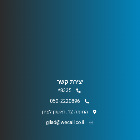
יצירת קשר
8335*
050-2220896
החומה 12, ראשון לציון
gilad@wecall.co.il