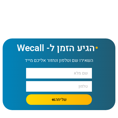
מוקד טלמיטינג לביצוע תיאום פגישות למשווקים שלכם
הגיע הזמן ל- Wecall
השאירו שם וטלפון ונחזור אליכם מייד
שליחה