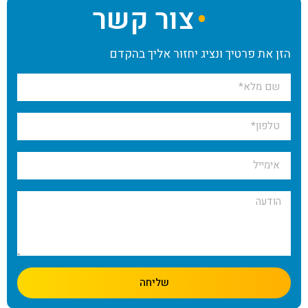
צור קשר
הזן את פרטיך ונציג יחזור אליך בהקדם
שליחה