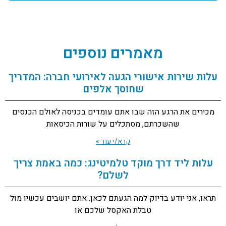
מאמרים נוספים
עלות שירות אישורי הגעה לאירועי חברה: המדריך
שחוסך אלפים
מכירים את הרגע הזה שבו אתם עומדים בכניסה לאולם הכנסים
שהשכרתם, מסתכלים על שורות הכיסאות
קרא/י עוד »
עלות ליד דרך מוקד טלמיטינג: כמה באמת צריך
לשלם?
תראו, אני יודע בדיוק למה הגעתם לכאן. אתם יושבים עכשיו מול
טבלת האקסל שלכם או