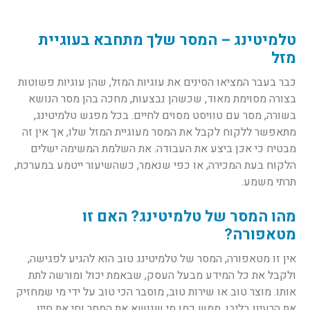
טלמיטינג – המסר שלך מתחבא בעוגיית
מזל
כבר בעבר המציאו הסינים את עוגיות המזל, שהן עוגיות פשוטות
בצורה מסוימת מאוד, שכשהן נבצעות, מחכה בהן מסר הנושא
בשורה, מסר עם טוויסט מסוים לחיים. בכל מפגש טלמיטינג,
מתאפשר ללקוח לקבל את המסר מעוגיית המזל שלו, אך אין זה
מבטיח כי אכן ביצע את העבודה. את השלמת המשימה ישלים
הלקוח בעת המכירה, או כפי שנאמר, כשהשיעור ייטמע במערכת,
תרתי משמע.
מהו המסר של טלמיטינג? האם זו
מטאפורה?
אין זו מטאפורה, המסר של טלמיטינג טוב הוא להגיע לפגישה,
ולקבל את כל המידע מבעל העסק, שבאמת יכול ומורשה לתת
אותו. מוצר טוב או שירות טוב, מוסבר הכי טוב על ידי מי שמחזיק
את הרעיון בליבו, ממש כמו מי שנושא את המסר וחי את חייו