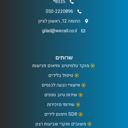
8335*
050-2220896
החומה 12, ראשון לציון
gilad@wecall.co.il
שרותים
מוקד טלמיטינג ותיאום פגישות
טיפול בלידים
אישורי הגעה לכנסים
שירות טיוב נתונים
שירותי מזכירות
SDR חימום לידים
משובים וסקרי שביעות רצון