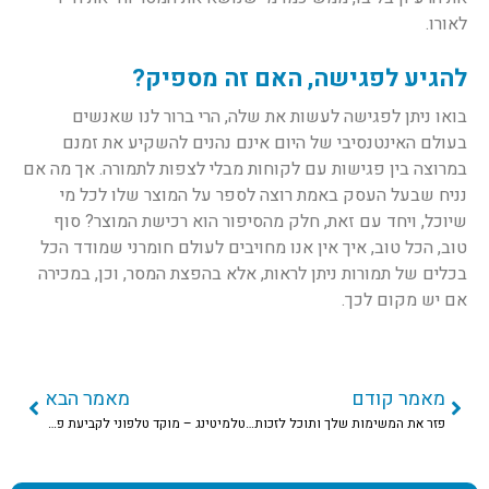
לאורו.
להגיע לפגישה, האם זה מספיק?
בואו ניתן לפגישה לעשות את שלה, הרי ברור לנו שאנשים
בעולם האינטנסיבי של היום אינם נהנים להשקיע את זמנם
במרוצה בין פגישות עם לקוחות מבלי לצפות לתמורה. אך מה אם
נניח שבעל העסק באמת רוצה לספר על המוצר שלו לכל מי
שיוכל, ויחד עם זאת, חלק מהסיפור הוא רכישת המוצר? סוף
טוב, הכל טוב, איך אין אנו מחויבים לעולם חומרני שמודד הכל
בכלים של תמורות ניתן לראות, אלא בהפצת המסר, וכן, במכירה
אם יש מקום לכך.
מאמר קודם
מאמר הבא
פזר את המשימות שלך ותוכל לזכות ליותר
טלמיטינג – מוקד טלפוני לקביעת פגישות עסקיות