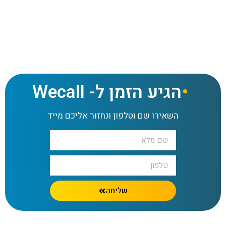
דף הבית
»
מידע מקצועי
»
עוגיית המזל כבר שלך?
הגיע הזמן ל- Wecall
השאירו שם וטלפון ונחזור אליכם מייד
שליחה