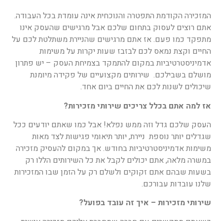
המזכירה הקודמת התפטרה והנוכחית אינה עומדת בכל העבודה.
אתם רוצים לעסוק בתחום שלכם אבל מרגישים שהעסק אינו
מתפקד כמו פעם. אז אתם מרגישים שהניירת משתלטת לכם על
החיים וקצת נמאס לכם לבזבז שעות יקרות על משימות
אדמיניסטרטיביות במקום להתמקד בצמיחת העסק – יש פתרון
מושלם בשבילכם. שירותים מקצועיים של פקידה מיומנת
שיכולים לשנות לכם את החיים ביום אחד.
אז למה אתם בכלל צריכים שירותי מזכירות?
העסק שלכם גדל וזה ממש נפלא! אבל כמו שאתם יודעים ככל
שגדלים יותר נוספת ניירת, יותר תיאומי פגישות לצד מאות
משימות אדמיניסטרטיביות בחודש. אך במקום להעסיק מזכירה
במשרה מלאה, אתם יכולים לקבל את כל השירותים הללו רק
בשעות שבהם אתם זקוקים ולשלם רק על הזמן שבו המזכירות
שלנו עובדות עבורכם.
שירותי מזכירות – איך זה עובד בפועל?