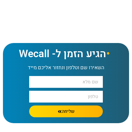
שירותי מזכירות – איך תחסכו זמן וכסף לעסק שלכם
הגיע הזמן ל- Wecall
השאירו שם וטלפון ונחזור אליכם מייד
שליחה