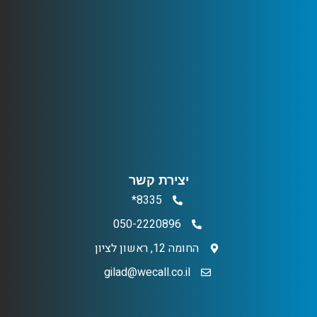
יצירת קשר
8335*
050-2220896
החומה 12, ראשון לציון
gilad@wecall.co.il