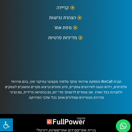
קריירה
הצהרת נגישות
מפת אתר
מדיניות פרטיות
חברת WeCall מספקת שירותי מוקד טלפוני מקצועי במיקור חוץ, בהם שירותי
טלמיטינג, וידוא הגעה לאירועים עסקיים, טיוב נתונים וביצוע סקרים ומשובים לעסקים
ולחברות בכל הארץ. אנו עומדים לרשותך מדי יום, גם בהתראה מיידית, עם נציגי
מכירות מצטיינים שמלווים אותך בכל שלבי הפרויקט.
פתח 
בניית אתרים
קידום אתרים
שיווק דיגיטלי