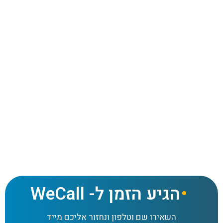
הגיע הזמן ל- WeCall
השאירו שם וטלפון ונחזור אליכם מייד