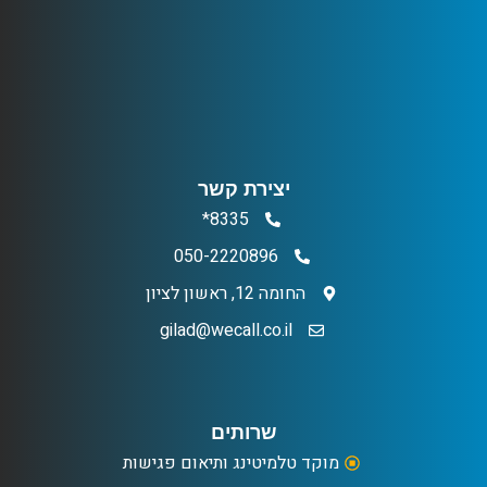
יצירת קשר
8335*
050-2220896
החומה 12, ראשון לציון
gilad@wecall.co.il
שרותים
מוקד טלמיטינג ותיאום פגישות