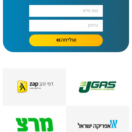
שליחה