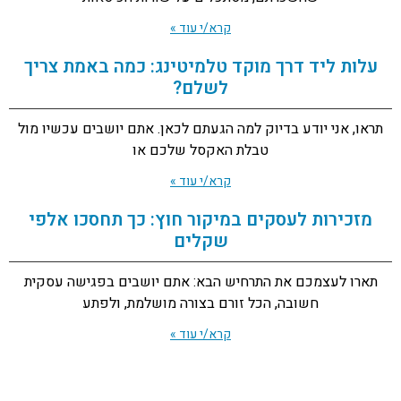
קרא/י עוד »
עלות ליד דרך מוקד טלמיטינג: כמה באמת צריך
לשלם?
תראו, אני יודע בדיוק למה הגעתם לכאן. אתם יושבים עכשיו מול
טבלת האקסל שלכם או
קרא/י עוד »
מזכירות לעסקים במיקור חוץ: כך תחסכו אלפי
שקלים
תארו לעצמכם את התרחיש הבא: אתם יושבים בפגישה עסקית
חשובה, הכל זורם בצורה מושלמת, ולפתע
קרא/י עוד »