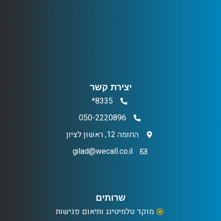
יצירת קשר
8335*
050-2220896
החומה 12, ראשון לציון
gilad@wecall.co.il
שרותים
מוקד טלמיטינג ותיאום פגישות