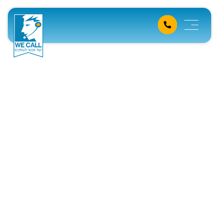
תיאום פגישות עסקיות (B2B)
ב-2026: המדריך האסטרטגי
למילוי היומן
דף הבית
»
מידע מקצועי
»
תיאום פגישות עסקיות (B2B) ב-2026: המדריך האסטרטגי למילוי