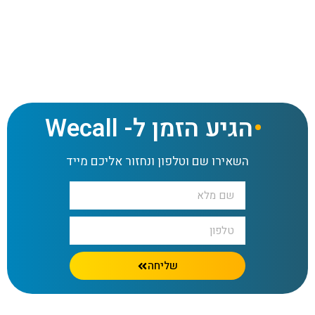
היומן
הגיע הזמן ל- Wecall
השאירו שם וטלפון ונחזור אליכם מייד
שליחה