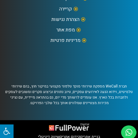
קריירה
הצהרת נגישות
מפת אתר
מדיניות פרטיות
חברת WeCall מספקת שירותי מוקד טלפוני מקצועי במיקור חוץ, בהם שירותי
טלמיטינג, וידוא הגעה לאירועים עסקיים, טיוב נתונים וביצוע סקרים ומשובים לעסקים
ולחברות בכל הארץ. אנו עומדים לרשותך מדי יום, גם בהתראה מיידית, עם נציגי
מכירות מצטיינים שמלווים אותך בכל שלבי הפרויקט.
פתח 
בניית אתרים
קידום אתרים
שיווק דיגיטלי