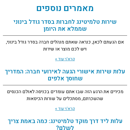
מאמרים נוספים
שירות טלמיטינג לחברות בסדר גודל בינוני
שממלא את היומן
אם הגעתם לכאן, כנראה שאתם מנהלים חברה בסדר גודל בינוני,
ויש לכם מוצר או שירות
קרא/י עוד »
עלות שירות אישורי הגעה לאירועי חברה: המדריך
שחוסך אלפים
מכירים את הרגע הזה שבו אתם עומדים בכניסה לאולם הכנסים
שהשכרתם, מסתכלים על שורות הכיסאות
קרא/י עוד »
עלות ליד דרך מוקד טלמיטינג: כמה באמת צריך
לשלם?