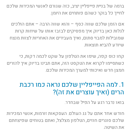
ברמה של בניית פייפליין יציב, כזה שגורם לאנשי המכירות שלכם
לחייך כל בוקר כשהם פותחים את היומן.
אם הזמן שלכם שווה כסף – והוא שווה הרבה – אתם הולכים
לגלות כאן בדיוק איך מפסיקים לבזבז אותו על שיחות קרות
שמובילות למבוי סתום, ואיך מעבירים את האחריות לצוות מנצח
שיודע להביא תוצאות.
קחו כוס קפה, שימו את הטלפון על שקט לכמה דקות, כי
כשתסיימו לקרוא את הטקסט הזה, אתם תבינו בדיוק איך להזרים
חמצן חדש ואיכותי למערך המכירות שלכם.
1. למה הפייפליין שלכם נראה כמו רכבת
הרים (ואיך עוצרים את זה)?
בואו נדבר רגע על הפיל שבחדר.
חודש אחד אתם על גג העולם. העסקאות זורמות, אנשי המכירות
שלכם סוגרים חוזים, הטלפון מצלצל, ואתם בטוחים שפיצחתם
את השיטה.