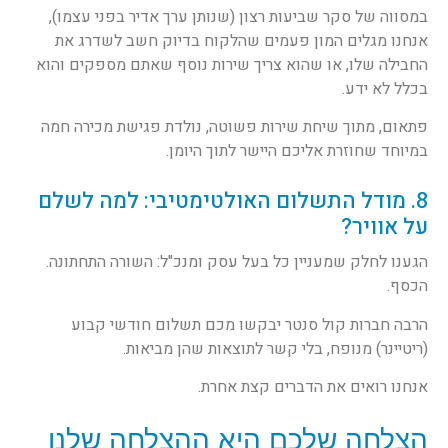
במסווה של סקר שביעות רצון (שנותן ערך אדיר בפני עצמו),
אנחנו מגלים המון פעמים שהלקוח בדיוק חשב לשדרג את
החבילה שלו, או שהוא צריך שירות נוסף שאתם מספקים והוא
בכלל לא ידע.
פתאום, מתוך שיחת שירות פשוטה, נולדת פגישת מכירה חמה
במיוחד שחוזרת אליכם היישר לתוך היומן.
8. מודל התשלום האולטימטיבי: למה לשלם
על אוויר?
הגענו לחלק שמעניין כל בעל עסק ומנכ"ל: השורה התחתונה.
הכסף.
הרבה חברות קול סנטר יבקשו מכם תשלום חודשי קבוע
(ריטיינר) מנופח, בלי קשר לתוצאות שהן מביאות.
אנחנו רואים את הדברים קצת אחרת.
הצלחה שלכם היא ההצלחה שלנו