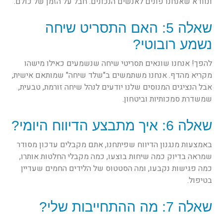
ונוודא שאנחנו פונים לאנשים הנכונים. חבל על הזמן של כולם.
שאלה 5: האם התסריט שיחה
נשמע רובוטי?
להפך! אנחנו שונאים תסריטי שיחה שנשמעים כאילו מישהו
מקריא מהדף. אנחנו משתמשים ב"שלד שיחה" שמותאם אישית,
אבל הנציגים המנוסים שלנו יודעים לנהל שיחה זורמת, טבעית,
שמשדרת סמכותיות וביטחון.
שאלה 6: איך מתבצע הדיווח היומי?
באמצעות מנגנון הדיווח שפיתחנו, אתם מקבלים עדכון מסודר
שמראה בדיוק כמה שיחות בוצעו, כמה מקבלי החלטות אותרו,
כמה פגישות נקבעו, ומה הסטטוס של הלידים החמים שעדיין
בטיפול.
שאלה 7: מה ההתחייבות שלי?