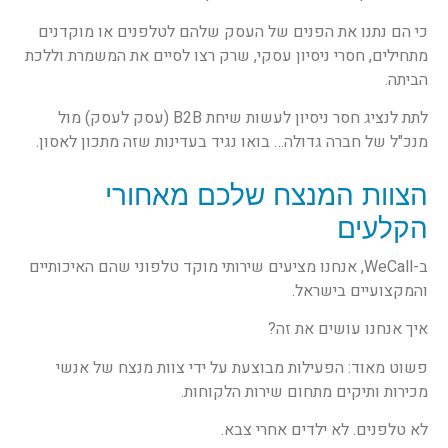
כי הם נתנו את הפנים של העסק שלהם לטלפנים או מוקדנים
מתחילים, חסרי ניסיון עסקי, שרק רצו לסיים את המשמרת וללכת
הביתה.
לתת לנציג חסר ניסיון לעשות שיחת B2B (עסק לעסק) מול
מנכ"ל של חברה גדולה… בואו נגיד בעדינות שזה מתכון לאסון.
הצוות המנצח שלכם מאחורי
הקלעים
ב-WeCall, אנחנו מציעים שירותי מוקד טלפוני שהם האיכותיים
והמקצועיים בישראל.
איך אנחנו עושים את זה?
פשוט מאוד: הפעילות מבוצעת על ידי צוות מנצח של אנשי
מכירות ותיקים מתחום שירות הלקוחות.
לא טלפנים. לא ילדים אחרי צבא.