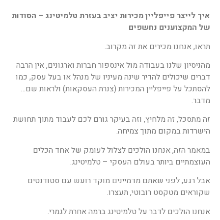
איך לייצר פייפליין מכירות יציב בעזרת טלמיטינג – הסודות
של המקצוענים נחשפים
תראו, אנחנו מכירים את זה מקרוב.
מהניסיון שלנו בעבודה מול אינספור חברות וארגונים, אין הרבה
דברים שיכולים להדיר שינה מעיניו של מנהל או בעל עסק, כמו
להסתכל על פייפליין המכירות (צנרת העסקאות) ולראות שם…
מדבר.
זה מתסכל, זה מלחיץ, וזה בעיקר גורם לכם לעבוד מתוך תחושת
הישרדות במקום מתוך צמיחה.
במאמר הזה, אנחנו הולכים לצלול לעומק של אחד הכלים
העוצמתיים ביותר בעולם העסקי – טלמיטינג.
אבל רגע, לפני שאתם מדמיינים מוקד רועש עם סטודנטים
שקוראים מטקסט רובוטי, תעצרו.
אנחנו הולכים לדבר על טלמיטינג ברמה אחרת לגמרי.