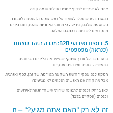
אתם לא צריכים לרדוף אחרינו או לנחש מה קורה.
המטרה היא שתוכלו לשמור על ראש שקט ולהתפנות לעבודה
השוטפת שלכם, בידיעה כי תחומי האחריות שהפקדתם בידינו
מתקדמים לשביעות רצונכם המלאה.
5. כנסים ואירועי B2B: מכרה הזהב שאתם
(כנראה) מפספסים
בואו נדבר על ערוץ שיווקי שמייצר את הלידים הכי חמים
בתעשייה: כנסים ואירועים עסקיים.
הפקת כנס עסקי דורשת השקעה מטורפת של זמן, כסף ואנרגיה.
אבל מה קורה אם האנשים הנכונים לא מגיעים?
כאן בדיוק נכנסים לתמונה שירותי אישורי הגעה לאירועים
וכנסים (עסקיים בלבד).
זה לא רק "האם אתה מגיע?" – זו