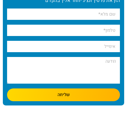
הזן את פרטיך ונציג יחזור אליך בהקדם
שליחה