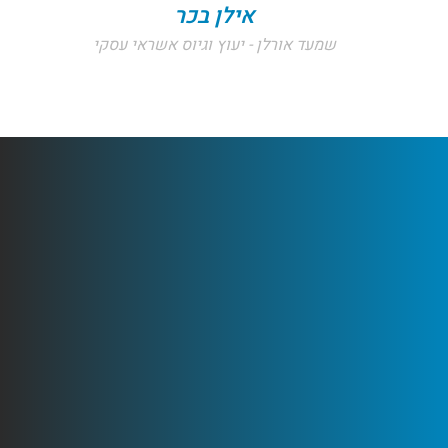
אילן בכר
שמעד אורלן - יעוץ וגיוס אשראי עסקי