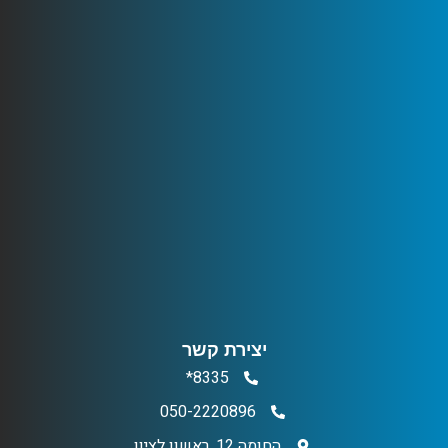
יצירת קשר
8335*
050-2220896
החומה 12, ראשון לציון