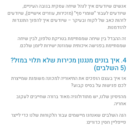
אנשים שיודעים איך לנהל שיחה עסקית בגובה העיניים,
שיודעים לעבור "שומרי סף" (מזכירות, עוזרים אישיים), שיודעים
לזהות כאב של לקוח ובעיקר – שיודעים איך להפוך התנגדות
להזדמנות.
זה ההבדל בין שיחה שמסתיימת בטריקת טלפון, לבין שיחה
שמסתיימת בפגישה איכותית שמוזנת ישירות ליומן שלכם.
4. איך בונים מנגנון מכירות שלא תלוי במזל?
(5 השלבים)
אז איך בעצם הופכים את התיאוריה למכונה משומנת שמייצרת
לכם פגישות על בסיס קבוע?
מהניסיון שלנו, יש מתודולוגיה מאוד ברורה שחייבים לעקוב
אחריה.
הנה השלבים שאנחנו מיישמים עבור הלקוחות שלנו כדי לייצר
פייפליין חסין כדורים: