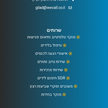
gilad@wecall.co.il
שרותים
מוקד טלמיטינג ותיאום פגישות
טיפול בלידים
אישורי הגעה לכנסים
שירות טיוב נתונים
שירותי מזכירות
SDR חימום לידים
משובים וסקרי שביעות רצון
מוקד בחירות