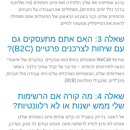
ברגע שסיימנו את שלב הלמידה ואת טיוב הנתונים (מה שלוקח
בדרך כלל ימים ספורים), מתחילים את העבודה על הקווים.
מהניסיון שלנו, כבר בשבוע הראשון של הפעילות אתם תתחילו
לראות את הפייפליין מתעורר לחיים.
שאלה 3: האם אתם מתעסקים גם
עם שיחות לצרכנים פרטיים (B2C)?
שירותי WeCall מתמחים בפתרונות עסקיים. במקרים של אישורי
הגעה לאירועים וכנסים – מדובר על קהל עסקי בלבד. בשאר
השירותים שלנו, המומחיות המרכזית שלנו היא עבודה מול חברות,
מנכ"לים, ומקבלי החלטות (B2B).
שאלה 4: מה קורה אם הרשימות
שלי ממש ישנות או לא רלוונטיות?
אל דאגה. בדיוק בשביל זה קיים שירות טיוב הנתונים שלנו.
אנחנו לא נרוץ לחייג לרשימה מתה. אנחנו קודם כל נסנן, נעדכן,