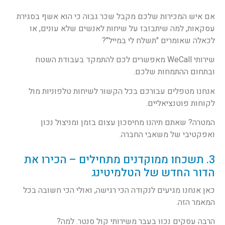
אם איש המכירות שלכם מקבל שכר גבוה כי הוא אשף בסגירת
עסקאות, למה שיתבזבז על שיחות לאנשים שלא עונים, או
לכאלה שאומרים "תשלח לי במייל"?
שירותי WeCall מאפשרים לכם להתמקד בעבודת השטח
ובתחום ההתמחות שלכם.
אנחנו מטפלים עבורכם בכל הקשור לשיחות טלפוניות מול
לקוחות פוטנציאליים.
המטרה? שאתם תיהנו מחיסכון עצום בזמן ומניצול נכון
ואפקטיבי של משאבי החברה.
3. תשכחו ממוקדנים מתחילים – הכירו את
הדור החדש של הטלמיטינג
כאן אנחנו מגיעים לנקודה הכי רגישה, ואולי הכי חשובה בכל
המאמר הזה.
הרבה עסקים נכוו בעבר משירותי קול סנטר. למה?