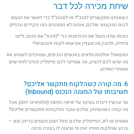
שיחת מכירה לכל דבר
כשאנחנו מתקשרים למנכ"ל או לסמנכ"ל כדי לאשר את הגעתו
לכנס המקצועי שלכם, אנחנו לא מתנהגים כמו פקידים טכניים.
הצוות שלנו מנצל את ההזדמנות כדי "למכור" את הכנס, לייצר
ציפייה, ולהבין מה מעניין את אותו לקוח פוטנציאלי.
התוצאה? אולמות מלאים באנשים הנכונים, שמוכנים לשמוע את
מה שיש לכם להציע, מה שמייצר לכם פייפליין פסיכי לחודשים
שאחרי האירוע.
6. מה קורה כשהלקוח מתקשר אליכם?
חשיבותו של המענה הנכנס (Inbound)
עד עכשיו דיברנו בעיקר על יציאה החוצה (טלמיטינג יזום), אבל
מה קורה כשהשיווק שלכם עובד והלקוחות מתקשרים אליכם?
תאמינו או לא, הפייפליין שלכם נופל המון פעמים בדיוק שם –
ברגע שהלקוח מחייג ואין מי שיענה לו בצורה נכונה.