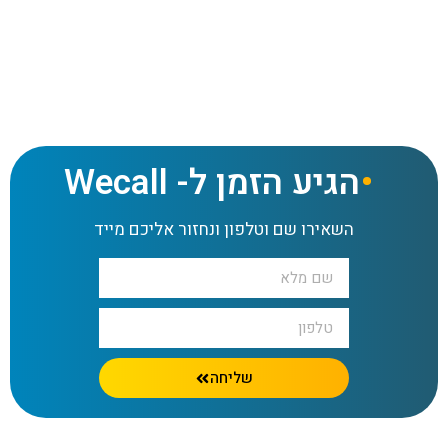
איך לייצר פייפליין מכירות יציב בעזרת טלמיטינג בלי ניחושים
הגיע הזמן ל- Wecall
השאירו שם וטלפון ונחזור אליכם מייד
שליחה