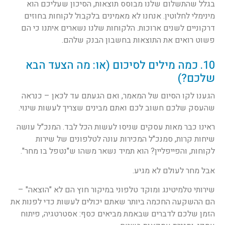
בגלל שהתשלום שלנו מבוסס תוצאות, הסיכון שעליכם הוא
מינימלי לחלוטין. אנחנו לא מאמינים בלקבול לקוחות בחוזים
דרקוניים לשנים ארוכות. הלקוחות שלנו נשארים איתנו כי הם
פשוט רואים את התוצאות בחשבון הבנק שלהם.
10. כמה מילים לסיכום (או: מה הצעד הבא
שלכם?)
הגענו לקו הסיום של המאמר, ואם הגעתם עד לכאן – כנראה
שהעסק שלכם חשוב לכם ואתם מבינים שצריך לעשות שינוי.
ראינו כבר מאות עסקים שניסו לעשות הכל לבד. המנכ"ל עושה
שיחות קרות, סמנכ"ל המכירות עונה לטלפונים של שירות
לקוחות, והפייפליין? הוא תמיד נשאר משהו ש"נטפל בו מחר".
אבל מחר לעולם לא מגיע.
שירותי טלמיטינג ומוקד טלפוני במיקור חוץ הם לא "הוצאה" –
הם ההשקעה החכמה ביותר שאתם יכולים לעשות כדי לפנות את
הזמן שלכם לדברים שבאמת מביאים כסף: אסטרטגיה, פיתוח