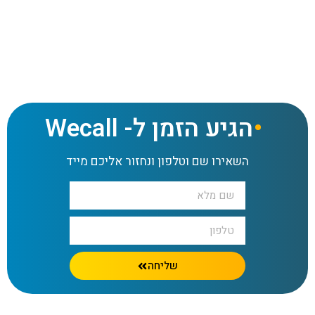
מוקד טלמיטינג לביצוע תיאומי פגישות מכירה
הגיע הזמן ל- Wecall
השאירו שם וטלפון ונחזור אליכם מייד
שליחה