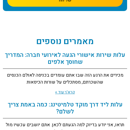
שליחה
מאמרים נוספים
עלות שירות אישורי הגעה לאירועי חברה: המדריך
שחוסך אלפים
מכירים את הרגע הזה שבו אתם עומדים בכניסה לאולם הכנסים
שהשכרתם, מסתכלים על שורות הכיסאות
קרא/י עוד »
עלות ליד דרך מוקד טלמיטינג: כמה באמת צריך
לשלם?
תראו, אני יודע בדיוק למה הגעתם לכאן. אתם יושבים עכשיו מול