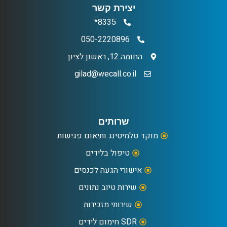
יצירת קשר
8335*
050-2220896
החומה 12, ראשון לציון
gilad@wecall.co.il
שרותים
מוקד טלמיטינג ותיאום פגישות
טיפול בלידים
אישורי הגעה לכנסים
שירות טיוב נתונים
שירותי מזכירות
SDR חימום לידים