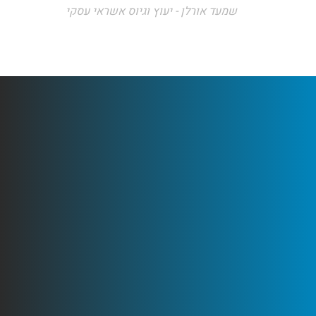
שמעד אורלן - יעוץ וגיוס אשראי עסקי