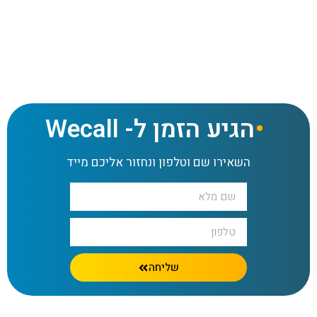
דף הבית
»
מידע מקצועי
»
תיאום פגישות למשווקים של מוצרים
הגיע הזמן ל- Wecall
השאירו שם וטלפון ונחזור אליכם מייד
שליחה