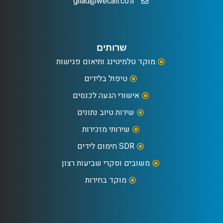
gilad@wecall.co.il
שרותים
מוקד טלמיטינג ותיאום פגישות
טיפול בלידים
אישורי הגעה לכנסים
שירות טיוב נתונים
שירותי מזכירות
SDR חימום לידים
משובים וסקרי שביעות רצון
מוקד בחירות