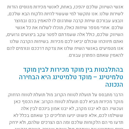
אנשי השיווק שלכם יהפכו, באחת, לאנשי מכירות מנוסים הודות
לשירות שלנו. אנו נתקשר למי שעשוי להיות הלקוח הבא שלכם,
ונבצע עבורכם שיחת קרבה שתרגום לו להאמין בכם ובמוצר
שלכם. אחרי מספר שיחות כאלו, תוכלו לשלוח את כל אנשי
השיווק שלכם, כולל אלה שעמדתם לפטר עקב ביצועים גרועים,
ואתם תיווכחו שכולם יביאו לכם מכירות. בשיחות הקרבה שלנו
אנו מטמיעים באנשי השיח שלנו את צדקת דרככם וגורמים להם
להאמין שאתם הפתרון עבורם.
בהתלבטות בין מוקד מכירות לבין מוקד
טלמיטינג – מוקד טלמיטינג היא הבחירה
הנכונה
הדבר מתבסס על תועלת לטווח הקרוב מול תועלת לטווח הרחוק.
מוקד מכירות מביא לכם תועלת לטווח הקרוב: את הכסף כאן
ועכשיו. הם לא יבנו מקרב, לא יבנו אמון בינכם לבין אלה
ששילמו לכם, אלא פשוט יניעו תהליכים כך שאתם בכלל לא
תדעו מי הם הלקוחות שלכם ומה הם הצרכים שלהם, ולא ירחק