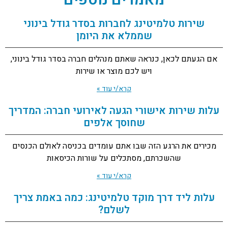
שירות טלמיטינג לחברות בסדר גודל בינוני
שממלא את היומן
אם הגעתם לכאן, כנראה שאתם מנהלים חברה בסדר גודל בינוני,
ויש לכם מוצר או שירות
קרא/י עוד »
עלות שירות אישורי הגעה לאירועי חברה: המדריך
שחוסך אלפים
מכירים את הרגע הזה שבו אתם עומדים בכניסה לאולם הכנסים
שהשכרתם, מסתכלים על שורות הכיסאות
קרא/י עוד »
עלות ליד דרך מוקד טלמיטינג: כמה באמת צריך
לשלם?