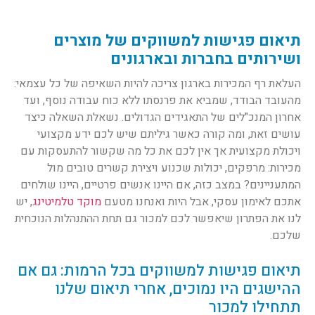
תיאום פגישות למשווקים של מוצרים
ושירותים בחברות ובארגונים
העלאת רף המכירות בארגון צריכה להיות השאיפה של כל עצמאי:
מהעובד הבודד, שמביא את פרנסתו ללא כוח עבודה נוסף, ועד
אחרון המנכ"לים של התאגידים הגדולים. נשאלת השאלה כיצד
עושים זאת, ומה קורה כאשר גיליתם שיש לכם ידע מקצועי
ויכולת מקצועית אך אין לכם את כל מה שקשור להתעסקות עם
מכירות: מרפקים, יכולות שכנוע ויצירת קשרים טובים מול
המתעניינים? במצב כזה, אם היינו אנשים פרטיים, היינו שולחים
אתכם לאימון עסקי, אבל היות ואנחנו מטעם
מוקד טלמיטינג
, יש
לנו את הפתרון שיאפשר לכם למכור גם תחת ההתנהלות הנוכחית
שלכם.
תיאום פגישות למשווקים בכל הרמות: גם אם
ההישגים היו נמוכים, אחרי תיאום שלנו
תתחילו למכור