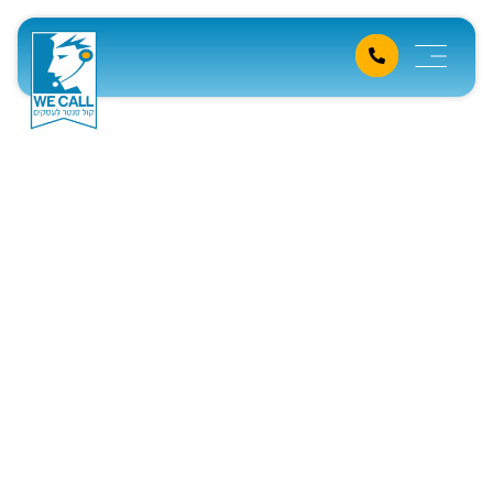
מאמרים
דף הבית
»
מידע מקצועי
»
Page 9