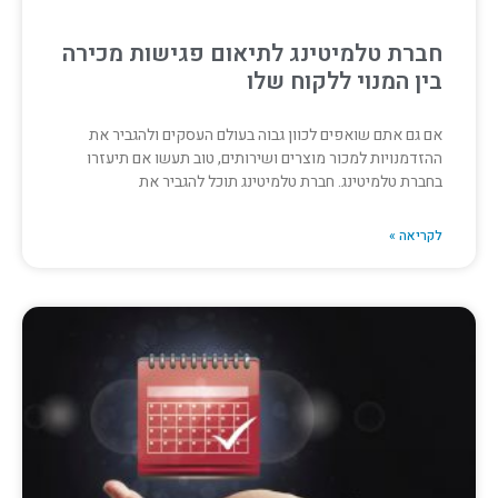
חברת טלמיטינג לתיאום פגישות מכירה
בין המנוי ללקוח שלו
אם גם אתם שואפים לכוון גבוה בעולם העסקים ולהגביר את
ההזדמנויות למכור מוצרים ושירותים, טוב תעשו אם תיעזרו
בחברת טלמיטינג. חברת טלמיטינג תוכל להגביר את
לקריאה »