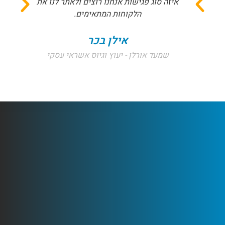
איזה סוג פגישות אנחנו רוצים ולאתר לנו את
הלקוחות המתאימים.
אילן בכר
שמעד אורלן - יעוץ וגיוס אשראי עסקי