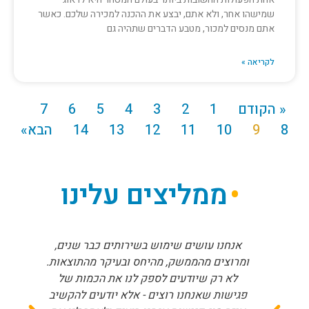
שמישהו אחר, ולא אתם, יבצע את ההכנה למכירה שלכם. כאשר
אתם מנסים למכור, מטבע הדברים שתהיה גם
לקריאה »
« הקודם
1
2
3
4
5
6
7
8
9
10
11
12
13
14
הבא»
ממליצים עלינו
אנחנו עושים שימוש בשירותים כבר שנים,
ומרוצים מהממשק, מהיחס ובעיקר מהתוצאות.
לא רק שיודעים לספק לנו את הכמות של
פגישות שאנחנו רוצים - אלא יודעים להקשיב