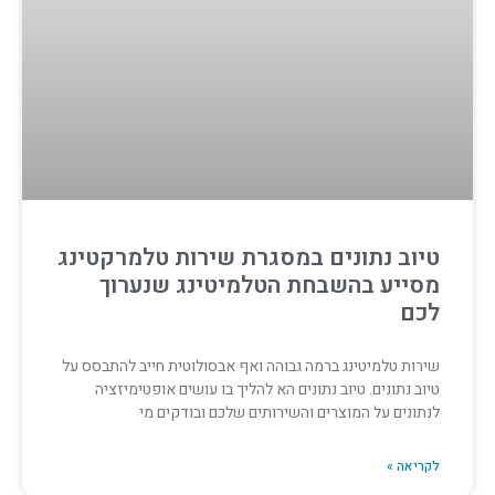
טיוב נתונים במסגרת שירות טלמרקטינג
מסייע בהשבחת הטלמיטינג שנערוך
לכם
שירות טלמיטינג ברמה גבוהה ואף אבסולוטית חייב להתבסס על
טיוב נתונים. טיוב נתונים הא להליך בו עושים אופטימיזציה
לנתונים על המוצרים והשירותים שלכם ובודקים מי
לקריאה »