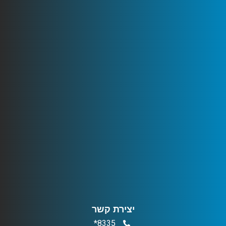
יצירת קשר
8335*