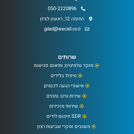
050-2220896
החומה 12, ראשון לציון
gilad@wecall.co.il
שרותים
מוקד טלמיטינג ותיאום פגישות
טיפול בלידים
אישורי הגעה לכנסים
שירות טיוב נתונים
שירותי מזכירות
SDR חימום לידים
משובים וסקרי שביעות רצון