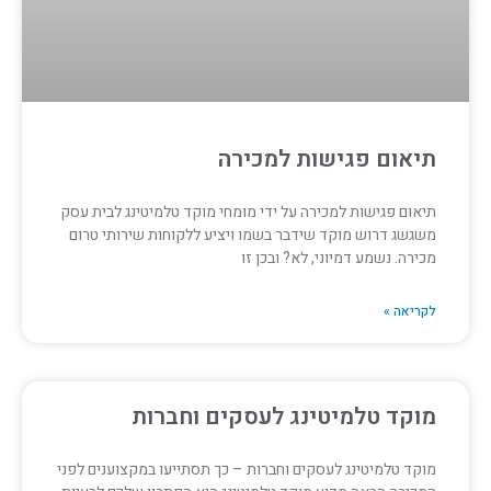
תיאום פגישות למכירה
תיאום פגישות למכירה על ידי מומחי מוקד טלמיטינג לבית עסק
משגשג דרוש מוקד שידבר בשמו ויציע ללקוחות שירותי טרום
מכירה. נשמע דמיוני, לא? ובכן זו
לקריאה »
מוקד טלמיטינג לעסקים וחברות
מוקד טלמיטינג לעסקים וחברות – כך תסתייעו במקצוענים לפני